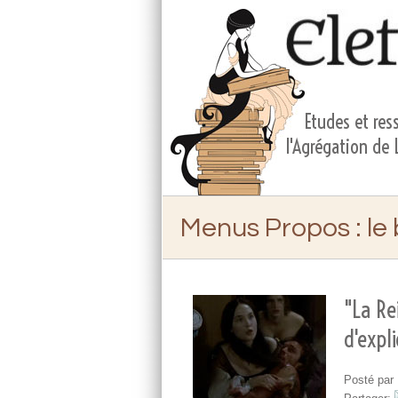
Etudes et ress
l'Agrégation de
Menus Propos
: le
"La Re
d'expl
Posté par 